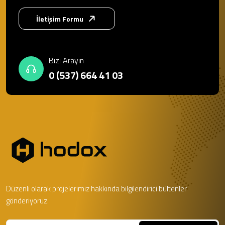
İletişim Formu
Bizi Arayın
0 (537) 664 41 03
Düzenli olarak projelerimiz hakkında bilgilendirici bültenler
gönderiyoruz.