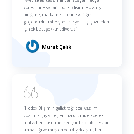
“Web sitesi tasarımından sosyal medya
yönetimine kadar Hodox Bilişim ile olan iş
birliğimiz, markamızın online varlığını
güçlendirdi. Profesyonel ve yenilikçi çözümleri
için ekibe teşekkür ediyoruz.”
Murat Çelik
“Hodox Bilişim’in geliştirdiği özel yazılım
çözümleri, iş süreçlerimizi optimize ederek
maliyetleri düşürmemize yardımcı oldu. Ekibin
uzmanlığı ve müşteri odaklı yaklaşımı, her